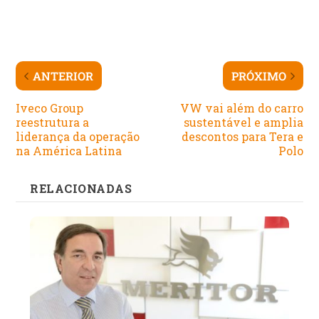
ANTERIOR
PRÓXIMO
Iveco Group
VW vai além do carro
reestrutura a
sustentável e amplia
liderança da operação
descontos para Tera e
na América Latina
Polo
RELACIONADAS