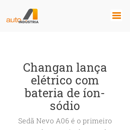
Changan lança
elétrico com
bateria de íon-
sódio
Sedã Nevo A06 é o primeiro