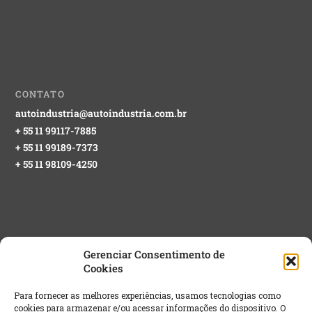
CONTATO
autoindustria@autoindustria.com.br
+ 55 11 99117-7885
+ 55 11 99189-7373
+ 55 11 98109-4250
Gerenciar Consentimento de
Cookies
NEWSLETTER GRATUITA
Para fornecer as melhores experiências, usamos tecnologias como
cookies para armazenar e/ou acessar informações do dispositivo. O