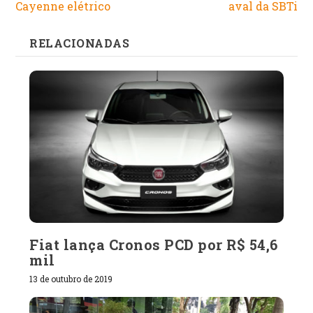
Cayenne elétrico
aval da SBTi
RELACIONADAS
Fiat lança Cronos PCD por R$ 54,6
mil
13 de outubro de 2019