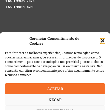
+ 55 11 99189-7373
+ 55 11 98109-4250
Gerenciar Consentimento de
Cookies
NEWSLETTER GRATUITA
Para fornecer as melhores experiências, usamos tecnologias como
cookies para armazenar e/ou acessar informações do dispositivo. O
Email
*
consentimento para essas tecnologias nos permitirá processar dados
como comportamento de navegação ou IDs exclusivos neste site. Não
consentir ou retirar o consentimento pode afetar negativamente certos
recursos e funções.
ACEITAR
NEGAR