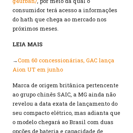
g4urban/
, por meio da qual o
consumidor terá acesso a informações
do hath que chega ao mercado nos
próximos meses.
LEIA MAIS
→
Com 60 concessionárias, GAC lança
Aion UT em junho
Marca de origem britânica pertencente
ao grupo chinês SAIC, a MG ainda não
revelou a data exata de lançamento do
seu compacto elétrico, mas adianta que
o modelo chegará ao Brasil com duas
opções de bateria e capacidade de