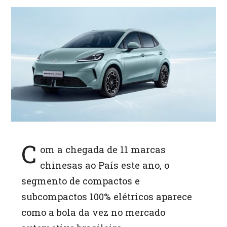
at
s
A
p
p
C
om a chegada de 11 marcas
chinesas ao País este ano, o
segmento de compactos e
subcompactos 100% elétricos aparece
como a bola da vez no mercado