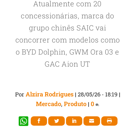
Atualmente com 20
concessionárias, marca do
grupo chinês SAIC vai
concorrer com modelos como
o BYD Dolphin, GWM Ora 03 e
GAC Aion UT
Alzira Rodrigues
Por
|
28/05/26 - 18:19
|
Mercado
Produto
0
,
|
W
h