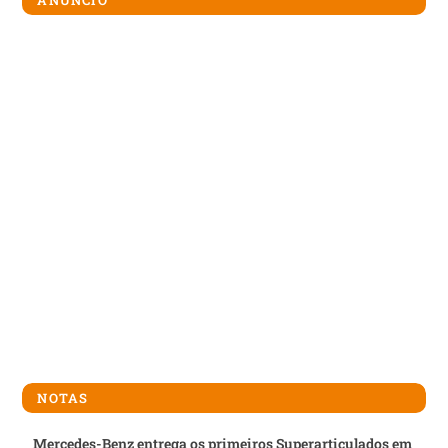
ANÚNCIO
NOTAS
Mercedes-Benz entrega os primeiros Superarticulados em