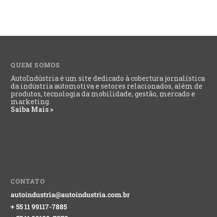
QUEM SOMOS
AutoIndústria é um site dedicado à cobertura jornalística
da indústria automotiva e setores relacionados, além de
produtos, tecnologia da mobilidade, gestão, mercado e
marketing.
Saiba Mais >
CONTATO
autoindustria@autoindustria.com.br
+ 55 11 99117-7885