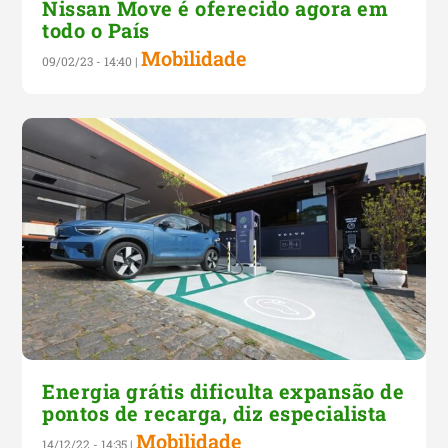
Nissan Move é oferecido agora em
todo o País
Mobilidade
09/02/23 - 14:40
|
Energia grátis dificulta expansão de
pontos de recarga, diz especialista
Mobilidade
14/12/22 - 14:35
|