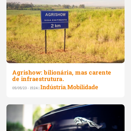
Agrishow: bilionária, mas carente
de infraestrutura.
Indústria
Mobilidade
05/05/23 - 15:24
|
,