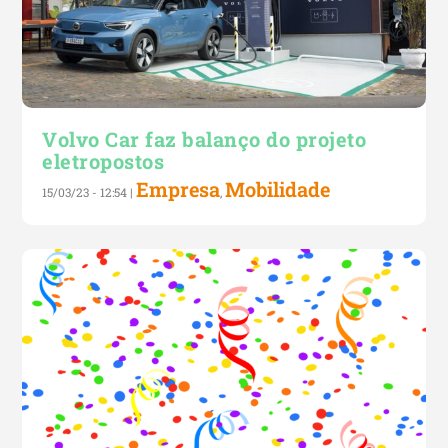
Volvo Car faz balanço do projeto
eletropostos
Empresa
Mobilidade
15/03/23 - 12:54
|
,