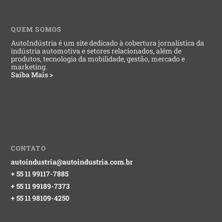
QUEM SOMOS
AutoIndústria é um site dedicado à cobertura jornalística da
indústria automotiva e setores relacionados, além de
produtos, tecnologia da mobilidade, gestão, mercado e
marketing.
Saiba Mais >
CONTATO
autoindustria@autoindustria.com.br
+ 55 11 99117-7885
+ 55 11 99189-7373
+ 55 11 98109-4250