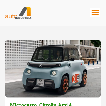
Microcarro, Citroën Ami é