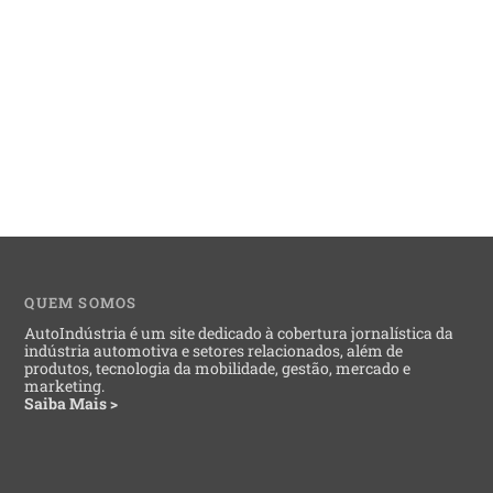
QUEM SOMOS
AutoIndústria é um site dedicado à cobertura jornalística da
indústria automotiva e setores relacionados, além de
produtos, tecnologia da mobilidade, gestão, mercado e
marketing.
Saiba Mais >