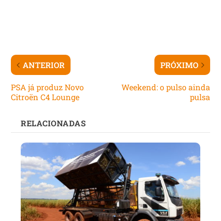
ANTERIOR
PRÓXIMO
PSA já produz Novo
Weekend: o pulso ainda
Citroën C4 Lounge
pulsa
RELACIONADAS