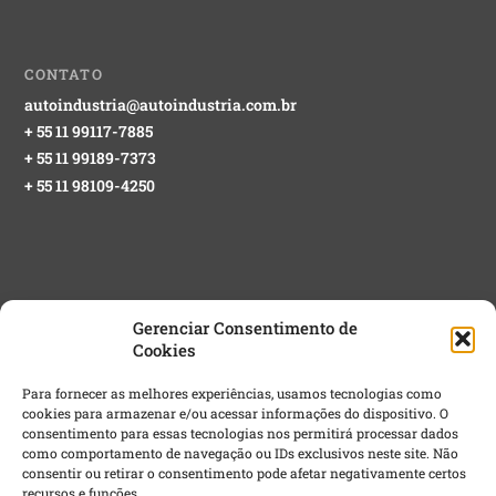
CONTATO
autoindustria@autoindustria.com.br
+ 55 11 99117-7885
+ 55 11 99189-7373
+ 55 11 98109-4250
Gerenciar Consentimento de
Cookies
NEWSLETTER GRATUITA
Para fornecer as melhores experiências, usamos tecnologias como
cookies para armazenar e/ou acessar informações do dispositivo. O
Email
*
consentimento para essas tecnologias nos permitirá processar dados
como comportamento de navegação ou IDs exclusivos neste site. Não
consentir ou retirar o consentimento pode afetar negativamente certos
recursos e funções.