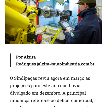
p
p
Por
Alzira
Rodrigues
|
alzira@autoindustria.com.br
O Sindipeças reviu agora em março as
projeções para este ano que havia
divulgado em dezembro. A principal
mudança refere-se ao déficit comercial,