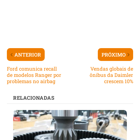
ANTERIOR
PRÓXIMO
Ford comunica recall
Vendas globais de
de modelos Ranger por
ônibus da Daimler
problemas no airbag
crescem 10%
RELACIONADAS