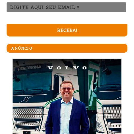
ANÚNCIO