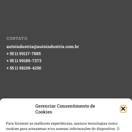
CONTATO
autoindustria@autoindustria.com.br
+ 55 11 99117-7885
+ 55 11 99189-7373
+ 55 11 98109-4250
Gerenciar Consentimento de
Cookies
NEWSLETTER GRATUITA
Para fornecer as melhores experiências, usamos tecnologias como
cookies para armazenar e/ou acessar informações do dispositivo. O