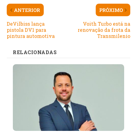
ANTERIOR
PRÓXIMO
DeVilbiss lança
Voith Turbo está na
pistola DV1 para
renovação da frota da
pintura automotiva
Transmilenio
RELACIONADAS