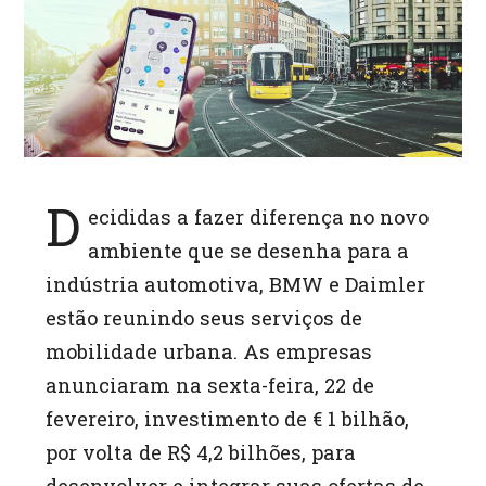
p
p
D
ecididas a fazer diferença no novo
ambiente que se desenha para a
indústria automotiva, BMW e Daimler
estão reunindo seus serviços de
mobilidade urbana. As empresas
anunciaram na sexta-feira, 22 de
fevereiro, investimento de € 1 bilhão,
por volta de R$ 4,2 bilhões, para
desenvolver e integrar suas ofertas de