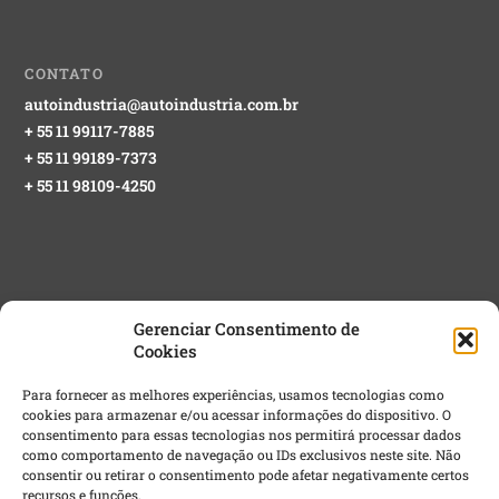
CONTATO
autoindustria@autoindustria.com.br
+ 55 11 99117-7885
+ 55 11 99189-7373
+ 55 11 98109-4250
Gerenciar Consentimento de
Cookies
NEWSLETTER GRATUITA
Para fornecer as melhores experiências, usamos tecnologias como
cookies para armazenar e/ou acessar informações do dispositivo. O
Email
*
consentimento para essas tecnologias nos permitirá processar dados
como comportamento de navegação ou IDs exclusivos neste site. Não
consentir ou retirar o consentimento pode afetar negativamente certos
recursos e funções.