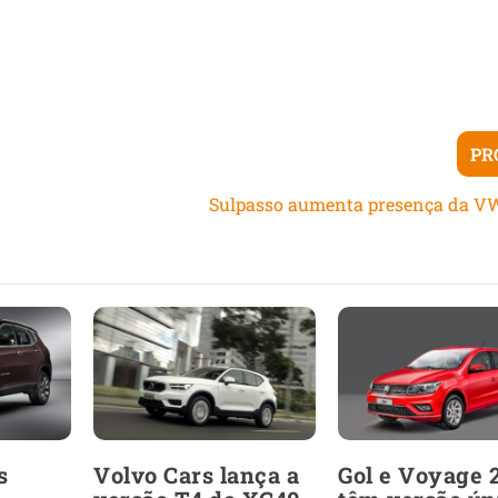
PR
Sulpasso aumenta presença da V
s
Volvo Cars lança a
Gol e Voyage 