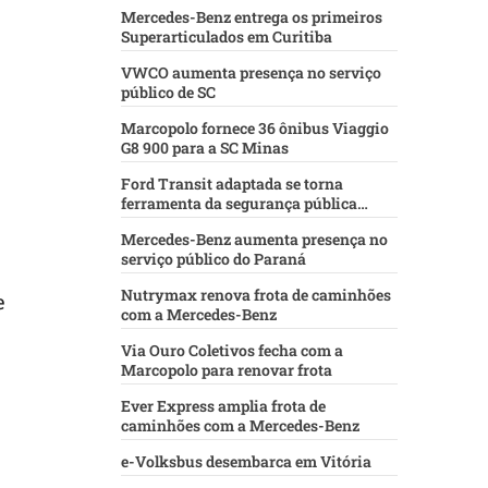
Mercedes-Benz entrega os primeiros
Superarticulados em Curitiba
VWCO aumenta presença no serviço
público de SC
Marcopolo fornece 36 ônibus Viaggio
G8 900 para a SC Minas
Ford Transit adaptada se torna
ferramenta da segurança pública
baiana
Mercedes-Benz aumenta presença no
serviço público do Paraná
Nutrymax renova frota de caminhões
e
com a Mercedes-Benz
Via Ouro Coletivos fecha com a
Marcopolo para renovar frota
Ever Express amplia frota de
caminhões com a Mercedes-Benz
e-Volksbus desembarca em Vitória