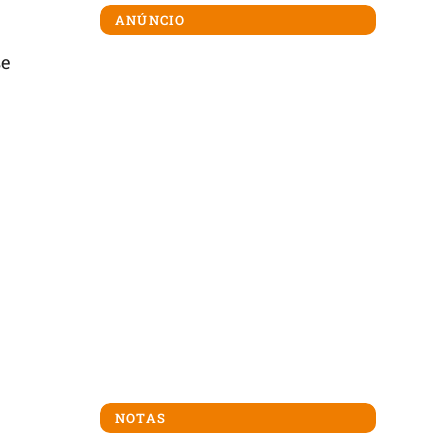
ANÚNCIO
se
NOTAS