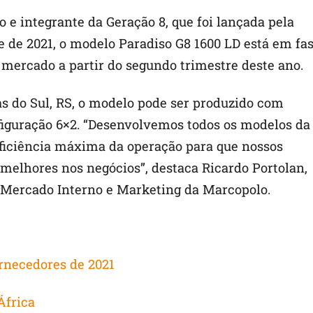
 e integrante da Geração 8, que foi lançada pela
de 2021, o modelo Paradiso G8 1600 LD está em fa
mercado a partir do segundo trimestre deste ano.
s do Sul, RS, o modelo pode ser produzido com
figuração 6×2. “Desenvolvemos todos os modelos da
eficiência máxima da operação para que nossos
melhores nos negócios”, destaca Ricardo Portolan,
 Mercado Interno e Marketing da Marcopolo.
rnecedores de 2021
África