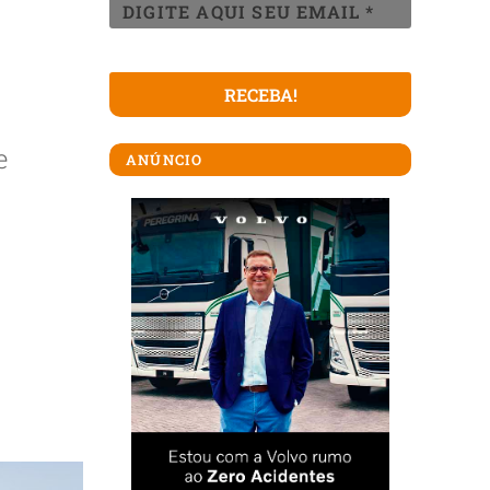
e
ANÚNCIO