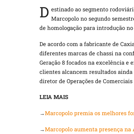
D
estinado ao segmento rodoviário
Marcopolo no segundo semestre 
de homologação para introdução no 
De acordo com a fabricante de Caxia
diferentes marcas de chassi na con
Geração 8 focados na excelência e 
clientes alcancem resultados ainda 
diretor de Operações de Comerciais
LEIA MAIS
→
Marcopolo premia os melhores fo
→
Marcopolo aumenta presença na 