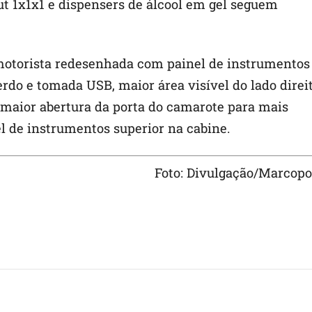
t 1x1x1 e dispensers de álcool em gel seguem
motorista redesenhada com painel de instrumentos
erdo e tomada USB, maior área visível do lado direi
 maior abertura da porta do camarote para mais
l de instrumentos superior na cabine.
Foto: Divulgação/Marcopo