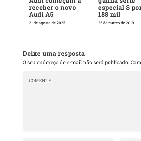
Audi começam a
ganha série
receber o novo
especial S po
Audi A5
188 mil
21 de agosto de 2025
25 de março de 2019
Deixe uma resposta
O seu endereço de e-mail não será publicado.
Cam