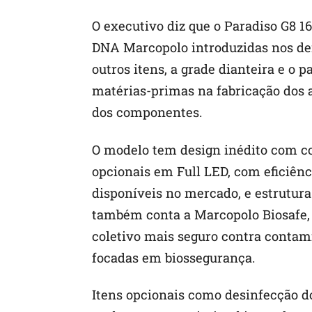
O executivo diz que o Paradiso G8 1
DNA Marcopolo introduzidas nos dem
outros itens, a grade dianteira e o 
matérias-primas na fabricação dos 
dos componentes.
O modelo tem design inédito com co
opcionais em Full LED, com eficiênc
disponíveis no mercado, e estrutura
também conta a Marcopolo Biosafe, 
coletivo mais seguro contra contami
focadas em biossegurança.
Itens opcionais como desinfecção do