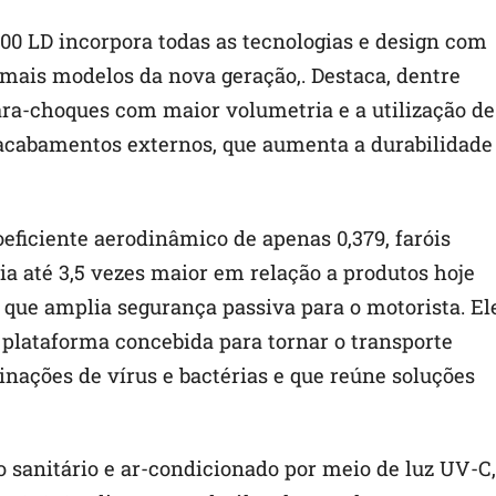
600 LD incorpora todas as tecnologias e design com
ais modelos da nova geração,. Destaca, dentre
para-choques com maior volumetria e a utilização de
acabamentos externos, que aumenta a durabilidade
eficiente aerodinâmico de apenas 0,379, faróis
ia até 3,5 vezes maior em relação a produtos hoje
 que amplia segurança passiva para o motorista. El
plataforma concebida para tornar o transporte
nações de vírus e bactérias e que reúne soluções
 sanitário e ar-condicionado por meio de luz UV-C,