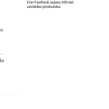
Fiat Fastback supera 200 mil
unidades produzidas
to
lo