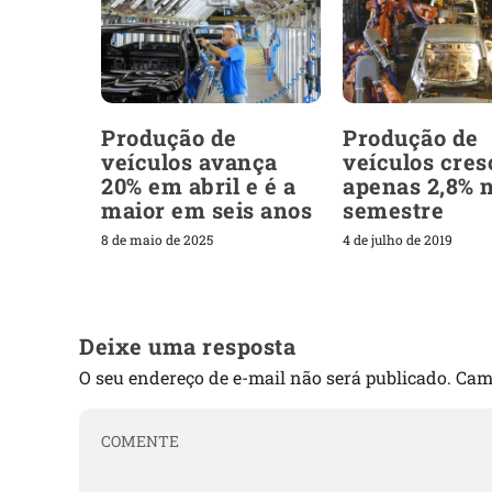
Produção de
Produção de
veículos avança
veículos cres
20% em abril e é a
apenas 2,8% 
maior em seis anos
semestre
8 de maio de 2025
4 de julho de 2019
Deixe uma resposta
O seu endereço de e-mail não será publicado.
Cam