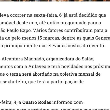
eva ocorrer na sexta-feira, 6, já está decidido que
omóvel deste ano, até então programado para o
ão Paulo Expo. Vários fatores contribuíram para a
ia de pelo menos 15 marcas, dentre as quais Genera
o principalmente dos elevados custos do evento.
s Alcantara Machado, organizadora do Salão,
entos com a Anfavea e terá novidades nos próxim
 que o tema será abordado na coletiva mensal de
 sexta-feira, que terá a participação de
feira, 4, a
Quatro Rodas
informou com
 evento para o próximo ano, revelando que as parte