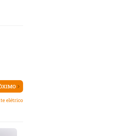
ÓXIMO
e elétrico