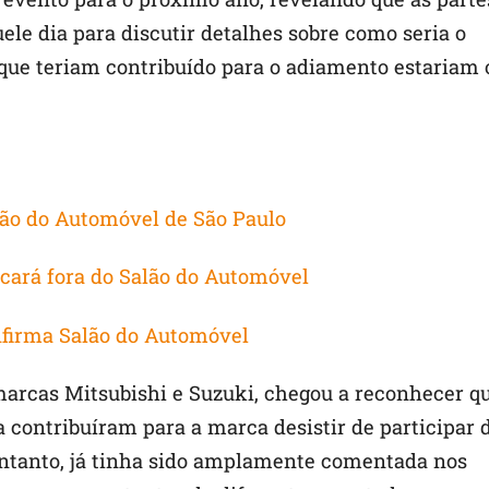
ele dia para discutir detalhes sobre como seria o
s que teriam contribuído para o adiamento estariam 
alão do Automóvel de São Paulo
ará fora do Salão do Automóvel
nfirma Salão do Automóvel
marcas Mitsubishi e Suzuki, chegou a reconhecer q
a contribuíram para a marca desistir de participar 
 entanto, já tinha sido amplamente comentada nos