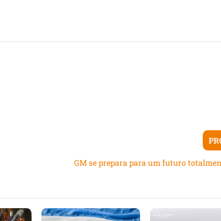
PR
GM se prepara para um futuro totalment