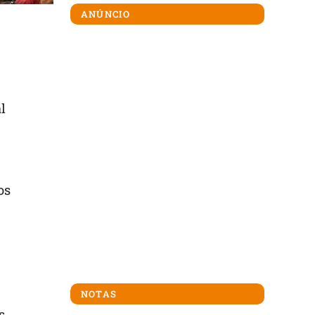
ANÚNCIO
l
os
NOTAS
s