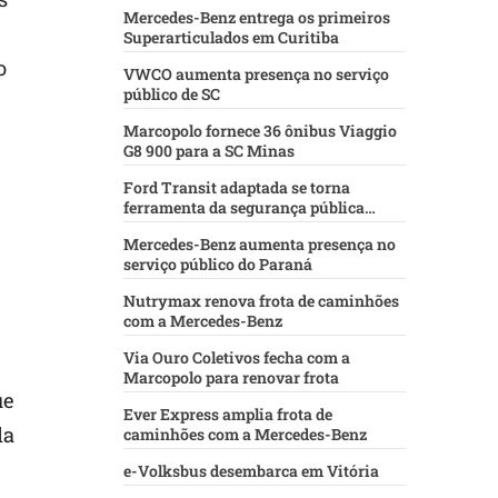
Mercedes-Benz entrega os primeiros
Superarticulados em Curitiba
o
VWCO aumenta presença no serviço
público de SC
Marcopolo fornece 36 ônibus Viaggio
G8 900 para a SC Minas
Ford Transit adaptada se torna
ferramenta da segurança pública
baiana
Mercedes-Benz aumenta presença no
serviço público do Paraná
Nutrymax renova frota de caminhões
com a Mercedes-Benz
Via Ouro Coletivos fecha com a
Marcopolo para renovar frota
ue
Ever Express amplia frota de
da
caminhões com a Mercedes-Benz
e-Volksbus desembarca em Vitória