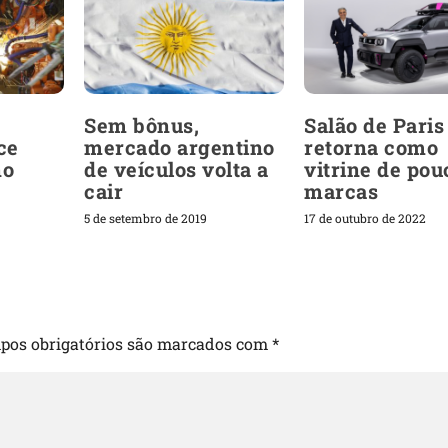
Sem bônus,
Salão de Paris
ce
mercado argentino
retorna como
no
de veículos volta a
vitrine de pou
cair
marcas
5 de setembro de 2019
17 de outubro de 2022
pos obrigatórios são marcados com
*