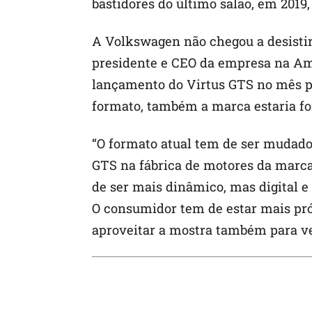
bastidores do último salão, em 2019
A Volkswagen não chegou a desistir
presidente e CEO da empresa na Amér
lançamento do Virtus GTS no mês 
formato, também a marca estaria fo
“O formato atual tem de ser mudado
GTS na fábrica de motores da marca d
de ser mais dinâmico, mas digital e
O consumidor tem de estar mais pró
aproveitar a mostra também para ve