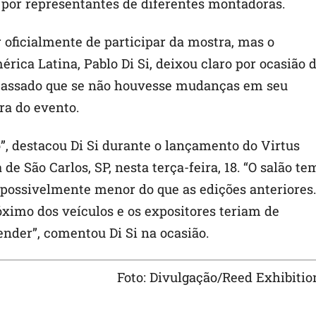
, por representantes de diferentes montadoras.
 oficialmente de participar da mostra, mas o
ica Latina, Pablo Di Si, deixou claro por ocasião 
passado que se não houvesse mudanças em seu
ra do evento.
”, destacou Di Si durante o lançamento do Virtus
e São Carlos, SP, nesta terça-feira, 18. “O salão te
 possivelmente menor do que as edições anteriores.
ximo dos veículos e os expositores teriam de
nder”, comentou Di Si na ocasião.
Foto: Divulgação/Reed Exhibitio