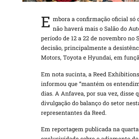
E
mbora a confirmação oficial só d
não haverá mais o Salão do Aut
período de 12 a 22 de novembro no S
decisão, principalmente a desistênc
Motors, Toyota e Hyundai, em funçã
Em nota sucinta, a Reed Exhibition
informou que “mantém os entendim
dias. A Anfavea, por sua vez, disse
divulgação do balanço do setor nesta
representantes da Reed.
Em reportagem publicada na quarta-
exclusividade sobre o adiamento do