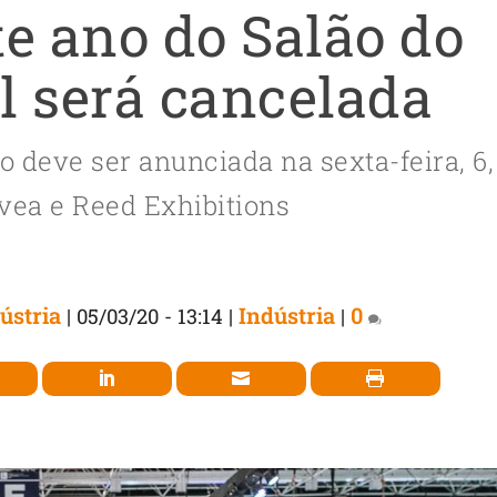
te ano do Salão do
 será cancelada
 deve ser anunciada na sexta-feira, 6,
vea e Reed Exhibitions
ústria
Indústria
0
|
05/03/20 - 13:14
|
|