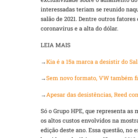
interessadas teriam se reunido naqu
salão de 2021. Dentre outros fatore
coronavírus e a alta do dólar.
LEIA MAIS
→
Kia é a 15a marca a desistir do S
→
Sem novo formato, VW também fic
→
Apesar das desistências, Reed co
Só o Grupo HPE, que representa as 
os altos custos envolvidos na mostr
edição deste ano. Essa questão, no