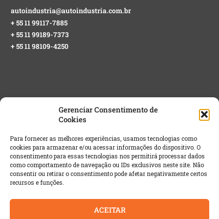
autoindustria@autoindustria.com.br
+ 55 11 99117-7885
+ 55 11 99189-7373
+ 55 11 98109-4250
Gerenciar Consentimento de
Cookies
NEWSLETTER GRATUITA
Para fornecer as melhores experiências, usamos tecnologias como
cookies para armazenar e/ou acessar informações do dispositivo. O
Email
*
consentimento para essas tecnologias nos permitirá processar dados
como comportamento de navegação ou IDs exclusivos neste site. Não
consentir ou retirar o consentimento pode afetar negativamente certos
recursos e funções.
ACEITAR