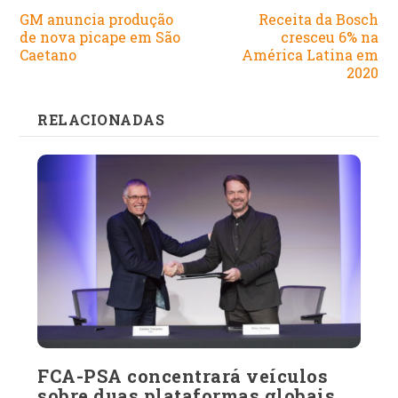
GM anuncia produção
Receita da Bosch
de nova picape em São
cresceu 6% na
Caetano
América Latina em
2020
RELACIONADAS
FCA-PSA concentrará veículos
sobre duas plataformas globais