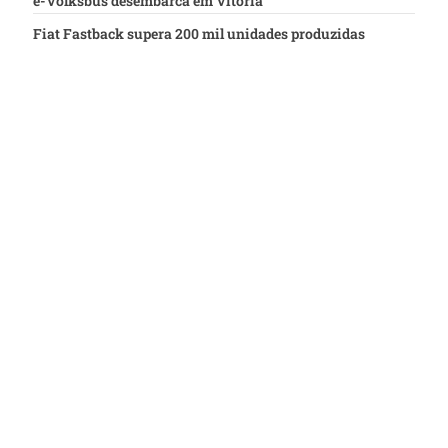
e-Volksbus desembarca em Vitória
Fiat Fastback supera 200 mil unidades produzidas