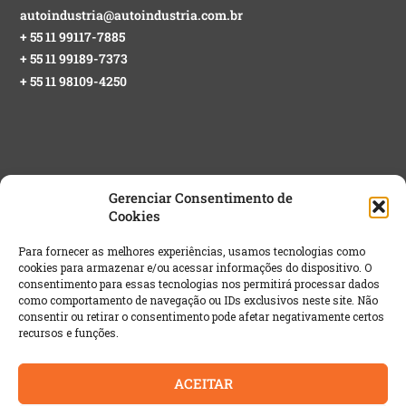
autoindustria@autoindustria.com.br
+ 55 11 99117-7885
+ 55 11 99189-7373
+ 55 11 98109-4250
Gerenciar Consentimento de
Cookies
NEWSLETTER GRATUITA
Para fornecer as melhores experiências, usamos tecnologias como
cookies para armazenar e/ou acessar informações do dispositivo. O
Email
*
consentimento para essas tecnologias nos permitirá processar dados
como comportamento de navegação ou IDs exclusivos neste site. Não
consentir ou retirar o consentimento pode afetar negativamente certos
recursos e funções.
ACEITAR