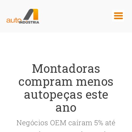
Montadoras
compram menos
autopeças este
ano
Negócios OEM caíram 5% até