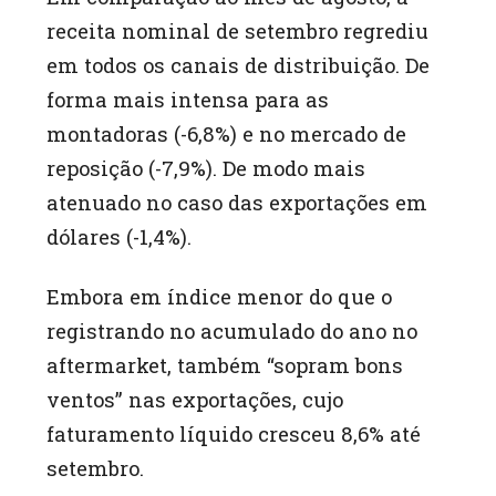
receita nominal de setembro regrediu
em todos os canais de distribuição. De
forma mais intensa para as
montadoras (-6,8%) e no mercado de
reposição (-7,9%). De modo mais
atenuado no caso das exportações em
dólares (-1,4%).
Embora em índice menor do que o
registrando no acumulado do ano no
aftermarket, também “sopram bons
ventos” nas exportações, cujo
faturamento líquido cresceu 8,6% até
setembro.